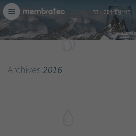
IT
FR
|
DE
|
EN
|
Archives
2016