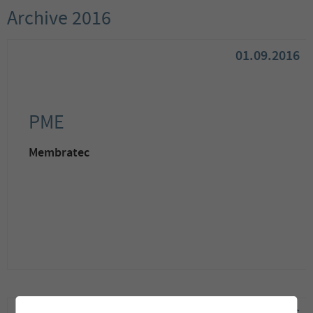
Archive 2016
01.09.2016
PME
Membratec