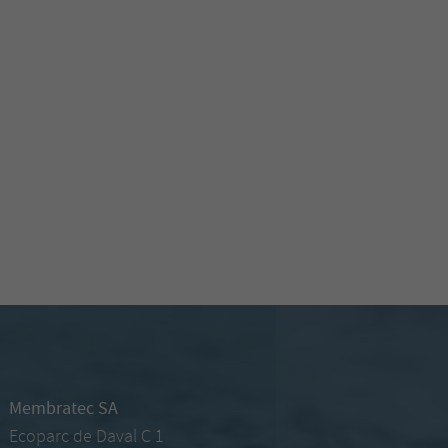
Membratec SA
Ecoparc de Daval C 1