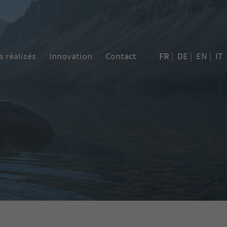
FR
s réalisés
Innovation
Contact
|
DE
|
EN
|
IT