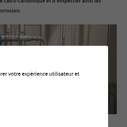
bre calco-carbonique et d’empêcher ainsi les
orrosion.
rer votre expérience utilisateur et