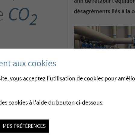
afin de rétablir l’équili
CO
e
désagréments liés à la c
2
ent aux cookies
ite, vous acceptez l'utilisation de cookies pour amélio
des cookies à l'aide du bouton ci-dessous.
MES PRÉFÉRENCES