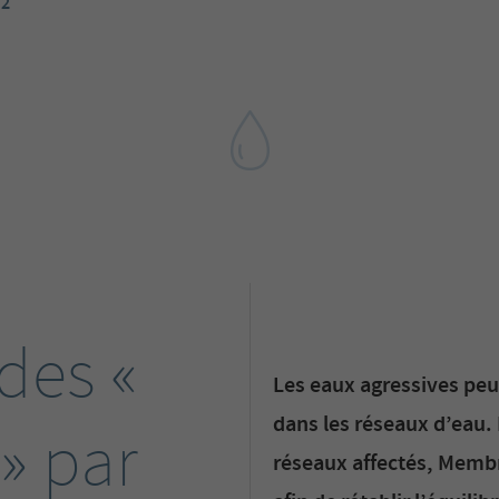
 2
des «
Les eaux agressives peu
dans les réseaux d’eau. 
» par
réseaux affectés, Membr