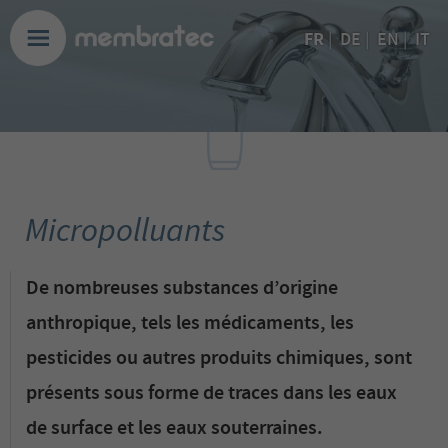
FR
|
DE
|
EN
|
IT
Micropolluants
De nombreuses substances d’origine
anthropique, tels les médicaments, les
pesticides ou autres produits chimiques, sont
présents sous forme de traces dans les eaux
de surface et les eaux souterraines.