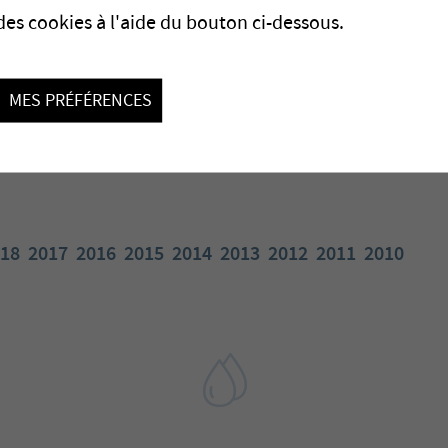
des cookies à l'aide du bouton ci-dessous.
MES PRÉFÉRENCES
18
2017
2016
2015
2014
2013
2012
2011
2010