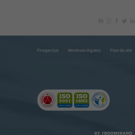
Prospectus
Mentions légales
Plan du site