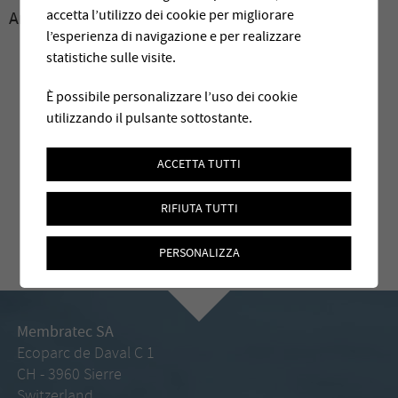
accetta l’utilizzo dei cookie per migliorare
Archives:
2017
l’esperienza di navigazione e per realizzare
statistiche sulle visite.
È possibile personalizzare l’uso dei cookie
utilizzando il pulsante sottostante.
ACCETTA TUTTI
RIFIUTA TUTTI
PERSONALIZZA
Membratec SA
Ecoparc de Daval C 1
CH - 3960 Sierre
Switzerland