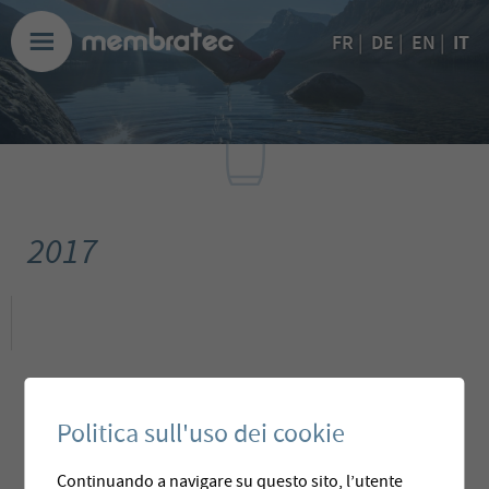
IT
FR
|
DE
|
EN
|
2017
Politica sull'uso dei cookie
Continuando a navigare su questo sito, l’utente