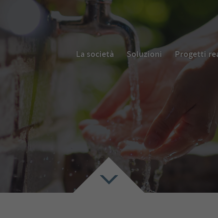
La società
Soluzioni
Progetti re