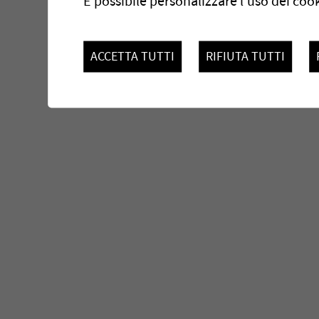
È possibile personalizzare l’uso dei cook
ACCETTA TUTTI
RIFIUTA TUTTI