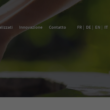
IT
alizzati
Innovazione
Contatto
FR
|
DE
|
EN
|