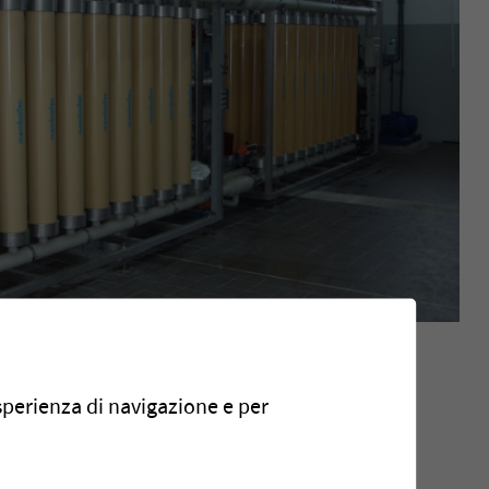
progetto
esperienza di navigazione e per
i Construction, Francia