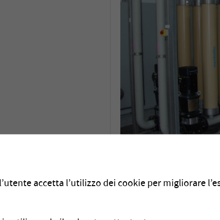
Descrizione del 
’utente accetta l’utilizzo dei cookie per migliorare l’
In partenariato con Vinc