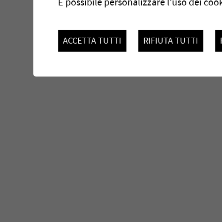
È possibile personalizzare l’uso dei cook
ACCETTA TUTTI
RIFIUTA TUTTI