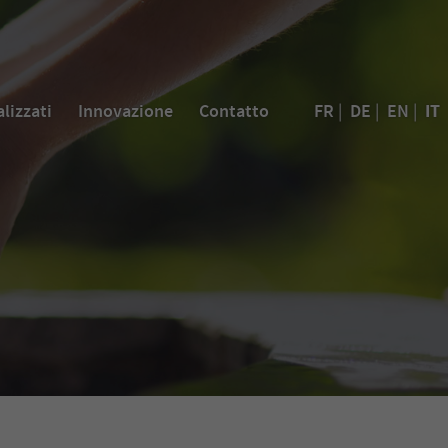
IT
alizzati
Innovazione
Contatto
FR
|
DE
|
EN
|