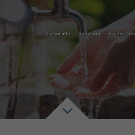
La società
Soluzioni
Progetti re