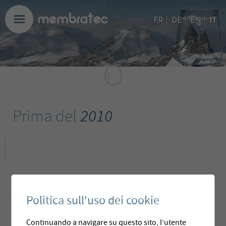
IT
FR
|
DE
|
EN
|
Prima del
2010
Politica sull'uso dei cookie
Continuando a navigare su questo sito, l’utente