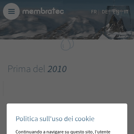
IT
FR
|
DE
|
EN
|
Prima del
2010
Politica sull'uso dei cookie
Continuando a navigare su questo sito, l’utente