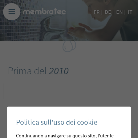
IT
FR
|
DE
|
EN
|
Prima del
2010
Politica sull'uso dei cookie
Continuando a navigare su questo sito, l’utente