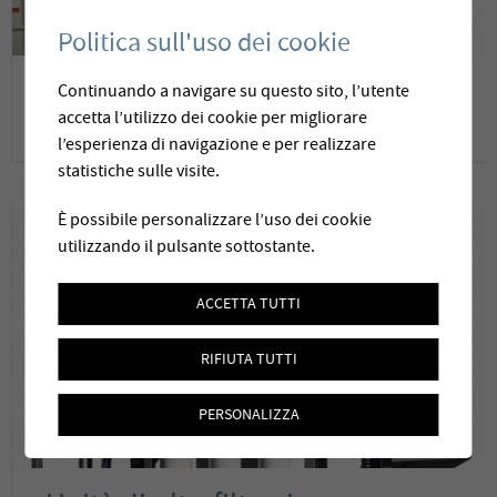
Politica sull'uso dei cookie
Addolcimento e
Continuando a navigare su questo sito, l’utente
accetta l’utilizzo dei cookie per migliorare
desalinizzazione tramite
l’esperienza di navigazione e per realizzare
membrane
statistiche sulle visite.
È possibile personalizzare l’uso dei cookie
utilizzando il pulsante sottostante.
ACCETTA TUTTI
RIFIUTA TUTTI
PERSONALIZZA