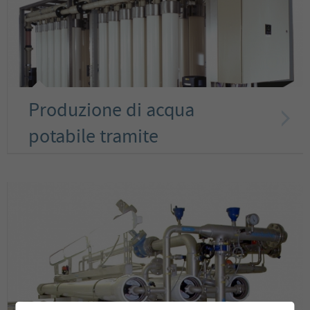
Produzione di acqua
potabile tramite
ultrafiltrazione