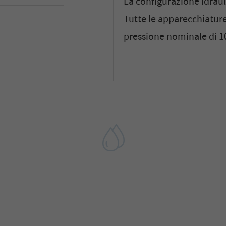
La configurazione idraul
Tutte le apparecchiature
pressione nominale di 1