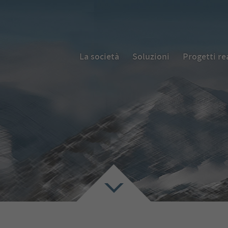
La società
Soluzioni
Progetti re