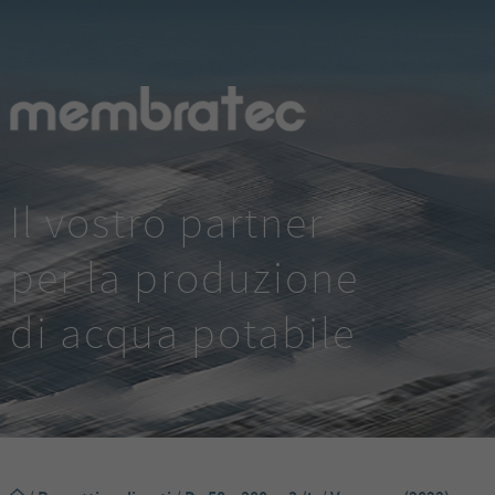
Il vostro partner
per la produzione
di acqua potabile