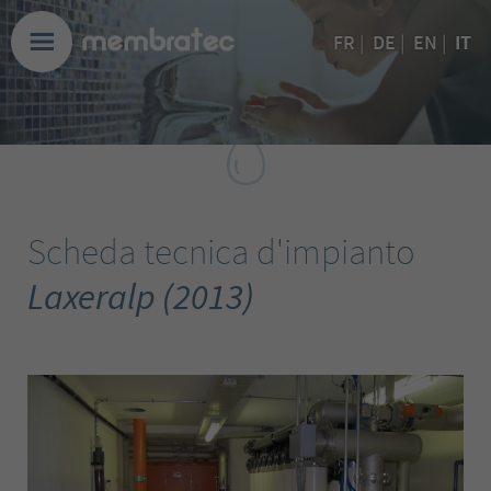
IT
FR
|
DE
|
EN
|
Scheda tecnica d'impianto
Laxeralp (2013)