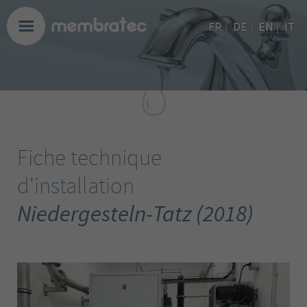
EN
FR
|
DE
|
|
IT
Fiche technique
d'installation
Niedergesteln-Tatz (2018)