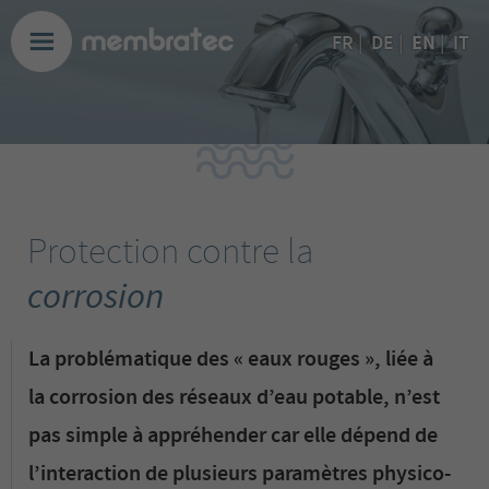
EN
FR
|
DE
|
|
IT
Protection contre la
corrosion
La problématique des « eaux rouges », liée à
la corrosion des réseaux d’eau potable, n’est
pas simple à appréhender car elle dépend de
l’interaction de plusieurs paramètres physico-