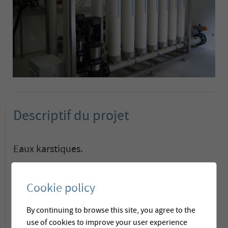
Descriptif du projet
Eaux karstiques.
Maître d'ouvrage
Cookie policy
Commune de Saignelégier (JU) , Suisse
By continuing to browse this site, you agree to the
Capacité
use of cookies to improve your user experience