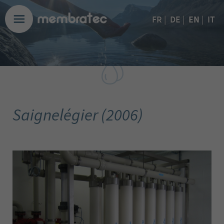
EN
FR
|
DE
|
|
IT
Saignelégier (2006)