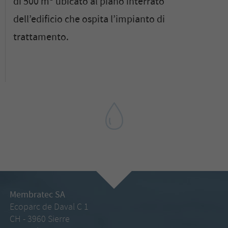
di 500 m
ubicato al piano interrato
dell’edificio che ospita l’impianto di
trattamento.
Membratec SA
Ecoparc de Daval C 1
CH - 3960 Sierre