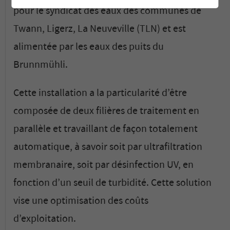
pour le syndicat des eaux des communes de
Twann, Ligerz, La Neuveville (TLN) et est
alimentée par les eaux des puits du
Brunnmühli.
Cette installation a la particularité d’être
composée de deux filières de traitement en
parallèle et travaillant de façon totalement
automatique, à savoir soit par ultrafiltration
membranaire, soit par désinfection UV, en
fonction d’un seuil de turbidité. Cette solution
vise une optimisation des coûts
d’exploitation.