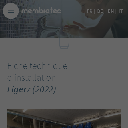
EN
FR
|
DE
|
|
IT
Fiche technique
d'installation
Ligerz (2022)