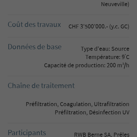
Neuveville)
Coût des travaux
CHF 3'500’000.- (y.c. GC)
Données de base
Type d'eau: Source
Température: 9
C
°
Capacité de production: 200 m
/h
3
Chaîne de traitement
Préfiltration, Coagulation, Ultrafiltration
Préfiltration, Désinfection UV
Participants
RWB Berne SA, Prêles