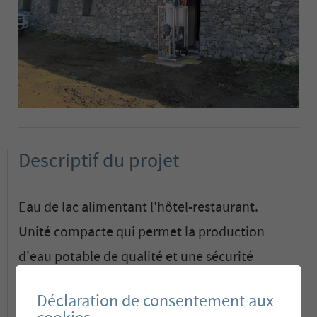
Descriptif du projet
Eau de lac alimentant l'hôtel-restaurant.
Unité compacte qui permet la production
d'eau potable de qualité et une sécurité
optimale vis-à-vis des pollutions
Déclaration de consentement aux
microbiologiques.