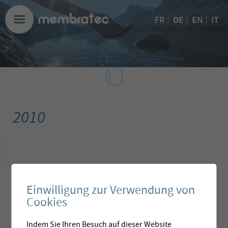
DE
FR
|
|
EN
|
IT
2010
Einwilligung zur Verwendung von
Cookies
Indem Sie Ihren Besuch auf dieser Website