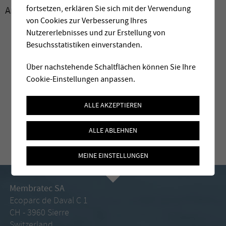
fortsetzen, erklären Sie sich mit der Verwendung
Archive:
2010
von Cookies zur Verbesserung Ihres
Nutzererlebnisses und zur Erstellung von
Besuchsstatistiken einverstanden.
Über nachstehende Schaltflächen können Sie Ihre
Cookie-Einstellungen anpassen.
ALLE AKZEPTIEREN
ALLE ABLEHNEN
MEINE EINSTELLUNGEN
Membratec SA
Ecoparc de Daval C 1
CH - 3960 Sierre
Switzerland