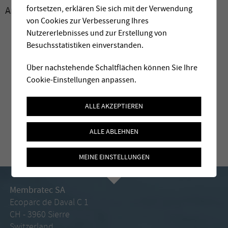
fortsetzen, erklären Sie sich mit der Verwendung
Archive:
2011
von Cookies zur Verbesserung Ihres
Nutzererlebnisses und zur Erstellung von
Besuchsstatistiken einverstanden.
Über nachstehende Schaltflächen können Sie Ihre
Cookie-Einstellungen anpassen.
ALLE AKZEPTIEREN
ALLE ABLEHNEN
MEINE EINSTELLUNGEN
Membratec SA
Ecoparc de Daval C 1
CH - 3960 Sierre
Switzerland