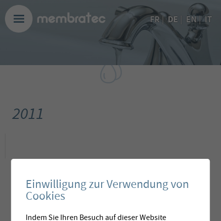
DE
FR
|
|
EN
|
IT
2011
Einwilligung zur Verwendung von
Cookies
Indem Sie Ihren Besuch auf dieser Website