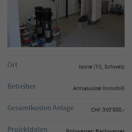
Ort
Isone (TI), Schweiz
Betreiber
Armasuisse Immobili
Gesamtkosten Anlage
CHF 350'000.-
Projektdaten
Rohwasser: Bachwasser