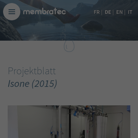
DE
FR
|
|
EN
|
IT
Projektblatt
Isone (2015)