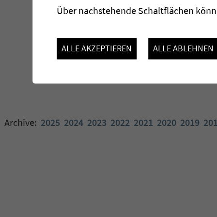
Über nachstehende Schaltflächen könne
ALLE AKZEPTIEREN
ALLE ABLEHNEN
Archive:
2025
2024
2023
2022
2021
2020
2019
20