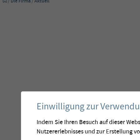
/
Die Firma
/
Aktuell
Ak
Einwilligung zur Verwend
Indem Sie Ihren Besuch auf dieser Webs
Nutzererlebnisses und zur Erstellung v