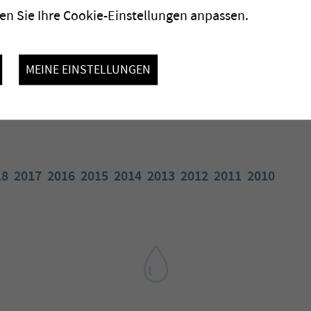
n Sie Ihre Cookie-Einstellungen anpassen.
MEINE EINSTELLUNGEN
18
2017
2016
2015
2014
2013
2012
2011
2010