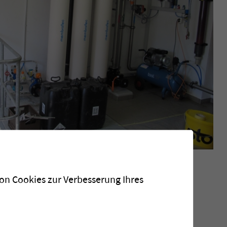
von Cookies zur Verbesserung Ihres
unter Druck aus zwei Karstquellen.