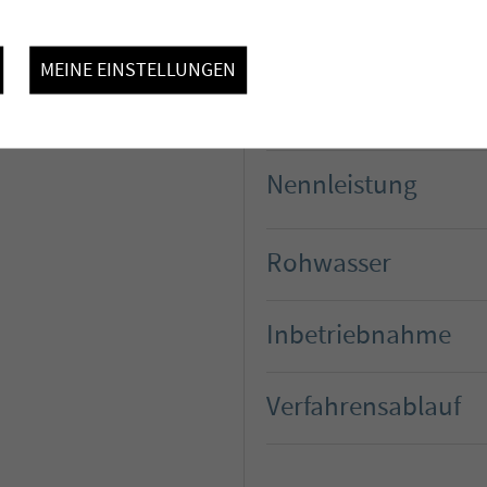
MEINE EINSTELLUNGEN
Bauherr
Nennleistung
Rohwasser
Inbetriebnahme
Verfahrensablauf