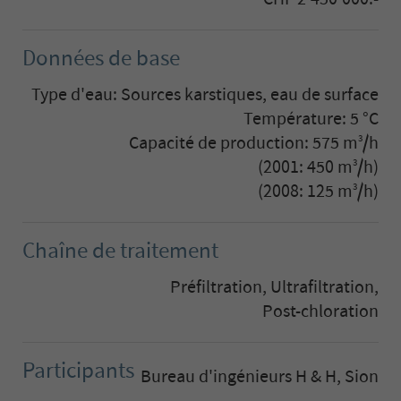
Données de base
Type d'eau: Sources karstiques, eau de surface
Température: 5 °C
Capacité de production: 575 m
/h
3
(2001: 450 m
/h)
3
(2008: 125 m
/h)
3
Chaîne de traitement
Préfiltration, Ultrafiltration,
Post-chloration
Participants
Bureau d'ingénieurs H & H, Sion