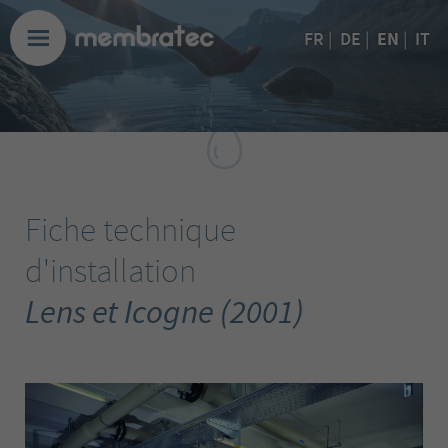
EN
FR
|
DE
|
|
IT
Fiche technique
d'installation
Lens et Icogne (2001)