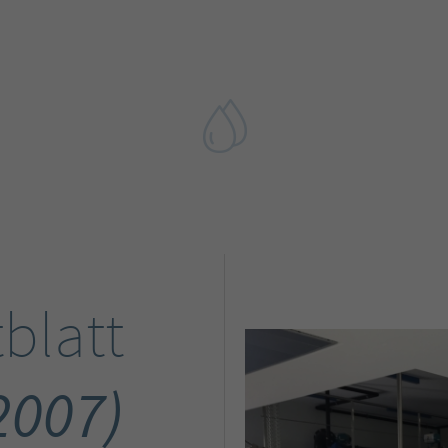
blatt
2007)