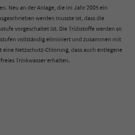
zen. Neu an der Anlage, die im Jahr 2005 ein
usgeschrieben werden musste ist, dass die
tufe vorgeschaltet ist. Die Trübstoffe werden so
erstufen vollständig eliminiert und zusammen mit
ert eine Netzschutz-Chlorung, dass auch entlegene
reies Trinkwasser erhalten.