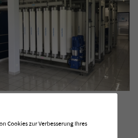
von Cookies zur Verbesserung Ihres
rschlägen leiden grosse Gebiete des Jura