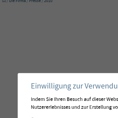
/
Die Firma
/
Presse
/
2010
Einwilligung zur Verwend
Indem Sie Ihren Besuch auf dieser Webs
Nutzererlebnisses und zur Erstellung v