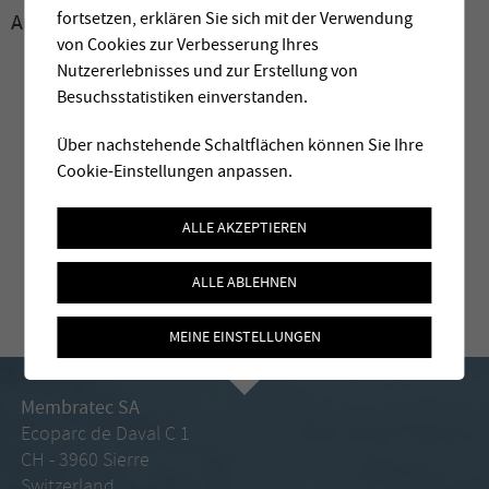
fortsetzen, erklären Sie sich mit der Verwendung
Archive:
2010
von Cookies zur Verbesserung Ihres
Nutzererlebnisses und zur Erstellung von
Besuchsstatistiken einverstanden.
Über nachstehende Schaltflächen können Sie Ihre
Cookie-Einstellungen anpassen.
ALLE AKZEPTIEREN
ALLE ABLEHNEN
MEINE EINSTELLUNGEN
Membratec SA
Ecoparc de Daval C 1
CH - 3960 Sierre
Switzerland