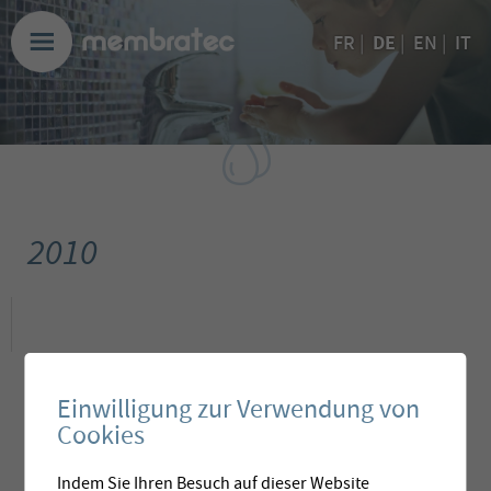
DE
FR
|
|
EN
|
IT
2010
Einwilligung zur Verwendung von
Cookies
Indem Sie Ihren Besuch auf dieser Website