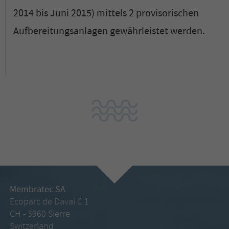
2014 bis Juni 2015) mittels 2 provisorischen
Aufbereitungsanlagen gewährleistet werden.
Membratec SA
Ecoparc de Daval C 1
CH - 3960 Sierre
Switzerland