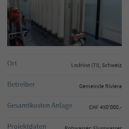
Ort
Lodrino (TI), Schweiz
Betreiber
Gemeinde Riviera
Gesamtkosten Anlage
CHF 450'000.-
Projektdaten
Rohwasser: Flusswasser