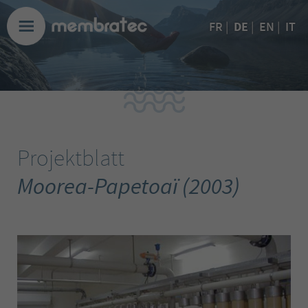
DE
FR
|
|
EN
|
IT
Projektblatt
Moorea-Papetoaï (2003)