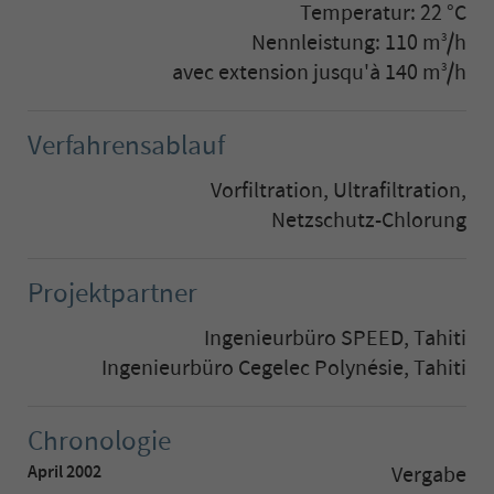
Temperatur: 22 °C
Nennleistung: 110 m
/h
3
avec extension jusqu'à 140 m
/h
3
Verfahrensablauf
Vorfiltration, Ultrafiltration,
Netzschutz-Chlorung
Projektpartner
Ingenieurbüro SPEED, Tahiti
Ingenieurbüro Cegelec Polynésie, Tahiti
Chronologie
April 2002
Vergabe