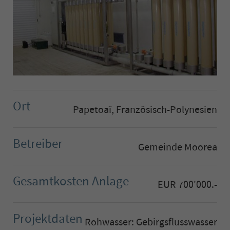
Ort
Papetoaï, Französisch-Polynesien
Betreiber
Gemeinde Moorea
Gesamtkosten Anlage
EUR 700'000.-
Projektdaten
Rohwasser: Gebirgsflusswasser