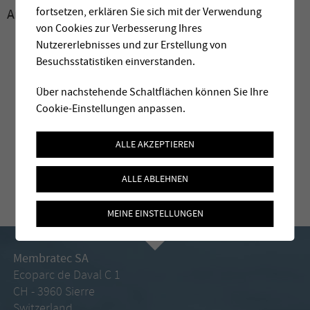
fortsetzen, erklären Sie sich mit der Verwendung
Archive:
2010
von Cookies zur Verbesserung Ihres
Nutzererlebnisses und zur Erstellung von
Besuchsstatistiken einverstanden.
Über nachstehende Schaltflächen können Sie Ihre
Cookie-Einstellungen anpassen.
ALLE AKZEPTIEREN
ALLE ABLEHNEN
MEINE EINSTELLUNGEN
Membratec SA
Ecoparc de Daval C 1
CH - 3960 Sierre
Switzerland