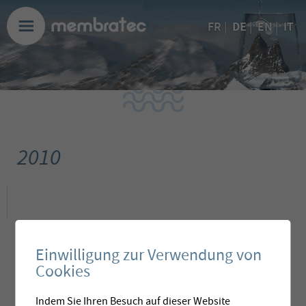
DE
FR
|
|
EN
|
IT
2010
Einwilligung zur Verwendung von
Cookies
Indem Sie Ihren Besuch auf dieser Website