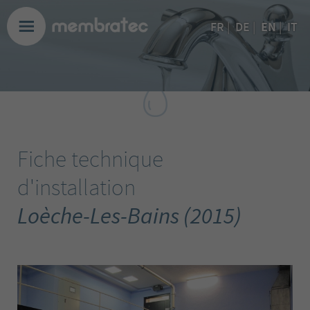
EN
FR
|
DE
|
|
IT
Fiche technique
d'installation
Loèche-Les-Bains (2015)