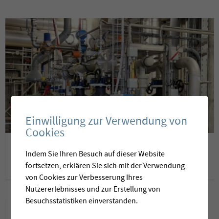
Einwilligung zur Verwendung von
Cookies
Herstellung von
Indem Sie Ihren Besuch auf dieser Website
stickstoffreichem Dünger
fortsetzen, erklären Sie sich mit der Verwendung
von Cookies zur Verbesserung Ihres
mittels Membranstripping
Nutzererlebnisses und zur Erstellung von
Besuchsstatistiken einverstanden.