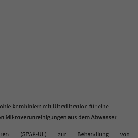
hle kombiniert mit Ultrafiltration für eine
 von Mikroverunreinigungen aus dem Abwasser
hren (SPAK-UF) zur Behandlung von