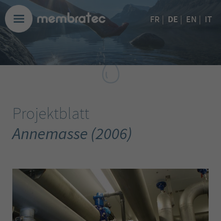
DE
FR
|
|
EN
|
IT
Projektblatt
Annemasse (2006)