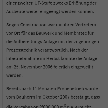
einer zweiten UF-Stufe zwecks Erhöhung der
Ausbeute weiter eingeengt werden können.
Sogea-Construction war mit ihren Vertretern
vor Ort für das Bauwerk und Membratec für
die Aufbereitungs-Anlage mit der zugehörigen
Prozesstechnik verantwortlich. Nach der
Inbetriebnahme im Herbst konnte die Anlage
am 25. November 2006 feierlich eingeweiht
werden.
Bereits nach 11 Monaten Probebetrieb wurde
vom Bauherrn im Oktober 2007 bestätigt, dass
3
die Vorgabe von 2'000'000 m
p.a. erreicht