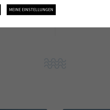
die erste in der Schweiz
MEINE EINSTELLUNGEN
Projektblatt