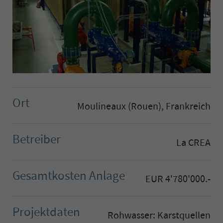
Ort
Moulineaux (Rouen), Frankreich
Betreiber
La CREA
Gesamtkosten Anlage
EUR 4'780'000.-
Projektdaten
Rohwasser: Karstquellen