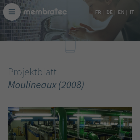
DE
FR
|
|
EN
|
IT
Projektblatt
Moulineaux (2008)