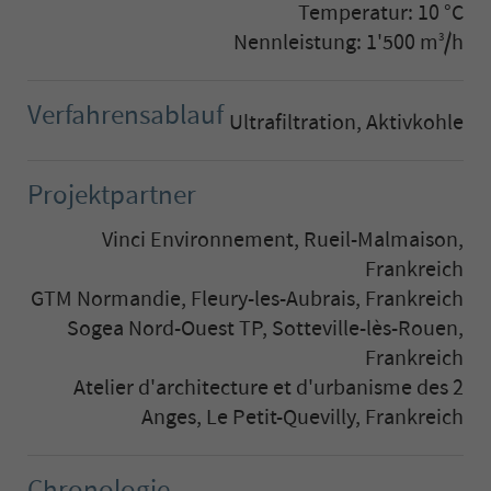
Temperatur: 10 °C
Nennleistung: 1'500 m
/h
3
Verfahrensablauf
Ultrafiltration, Aktivkohle
Projektpartner
Vinci Environnement, Rueil-Malmaison,
Frankreich
GTM Normandie, Fleury-les-Aubrais, Frankreich
Sogea Nord-Ouest TP, Sotteville-lès-Rouen,
Frankreich
Atelier d'architecture et d'urbanisme des 2
Anges, Le Petit-Quevilly, Frankreich
Chronologie