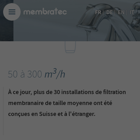
FR
|
DE
|
EN
|
IT
3
50 à 300
m
/h
À ce jour, plus de 30 installations de filtration
membranaire de taille moyenne ont été
conçues en Suisse et à l'étranger.