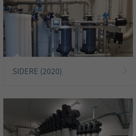
SIDERE (2020)