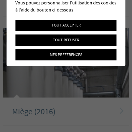
Niedergesteln (2018)
Vous pouvez personnaliser l'utilisation des cookies
à l'aide du bouton ci-dessous.
TOUT ACCEPTER
TOUT REFUSER
MES PRÉFÉRENCES
Miège (2016)