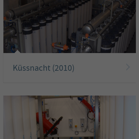
Küssnacht (2010)