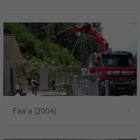
Faa'a (2004)