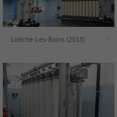
Loèche-Les-Bains (2015)