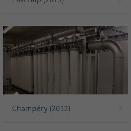
Laxeralp (2013)
Champéry (2012)